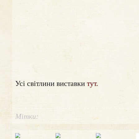
Усі світлини виставки
тут.
Мітки: