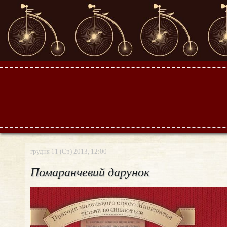
грудня 11 (Ср) 2013, 12:00
Помаранчевий дарунок