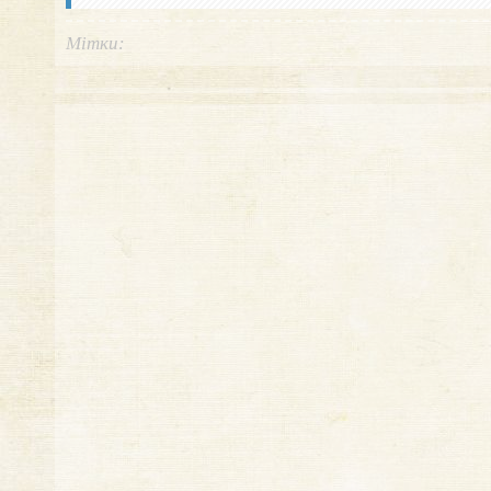
Мітки: