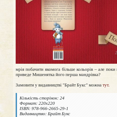
мрія побачити якомога більше кольорів – але пок
приведе Мишенятка його перша мандрівка?
Замовити у видавництві "Брайт Букс" можна
тут.
Кількість сторінок: 24
Формат: 220х220
ISBN: 978-966-2665-29-1
Видавництво: Брайт Букс