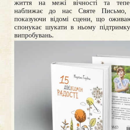
життя на межі вічності та тепе
наближає до нас Святе Письмо,
показуючи відомі сцени, що оживаю
спонукає шукати в ньому підтримку
випробувань.