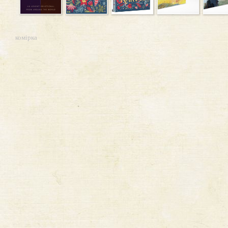
комірка