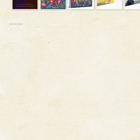
комірка