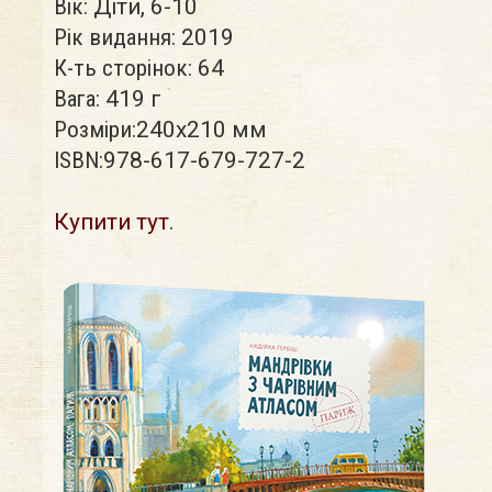
Вік:
Діти, 6-10
Рік видання:
2019
К-ть сторінок:
64
Вага:
419 г
Розміри:
240x210 мм
ISBN:
978-617-679-727-2
Купити тут
.