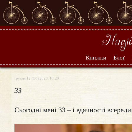
Книжки
Блоґ
грудня 12 (Сб) 2020, 10:20
33
Cьогодні мені 33 – і вдячності всереди