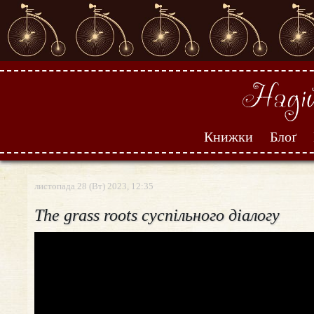
Книжки
Блоґ
листопада 28 (Вт) 2023, 12:35
The grass roots суспільного діалогу