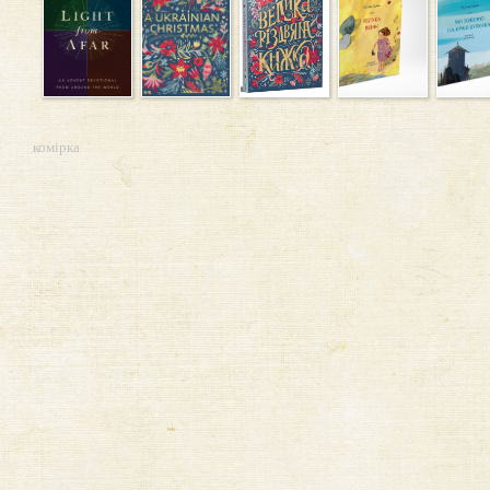
комірка