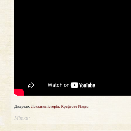
Джерело:
Локальна Історія: Крафтове Різдво
Мітки: