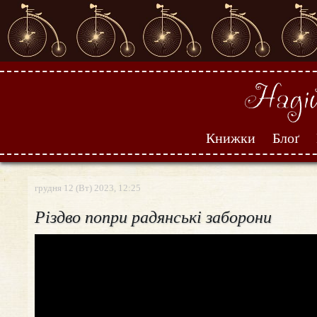
Книжки
Блоґ
грудня 12 (Вт) 2023, 12:25
Різдво попри радянські заборони