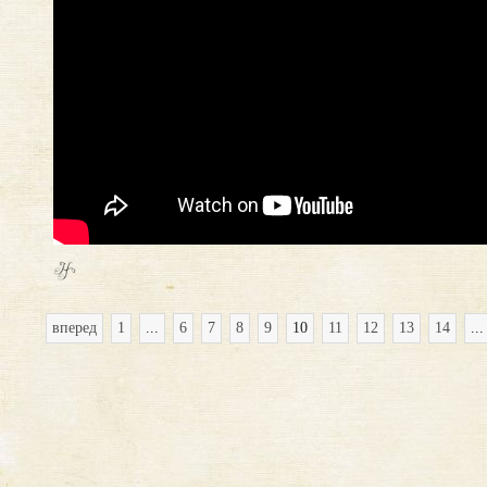
вперед
1
...
6
7
8
9
10
11
12
13
14
...