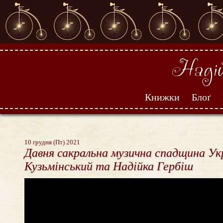
Книжки
Блоґ
10 грудня (Пт) 2021
Давня сакральна музична спадщина Укр
Кузьмінський та Надійка Гербіш