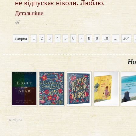
не відпускає ніколи. Люблю.
Детальніше
вперед
1
2
3
4
5
6
7
8
9
10
...
204
Но
комірка