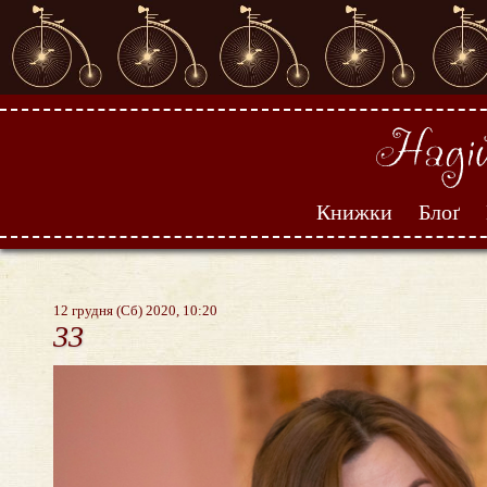
Книжки
Блоґ
12 грудня (Сб) 2020, 10:20
33