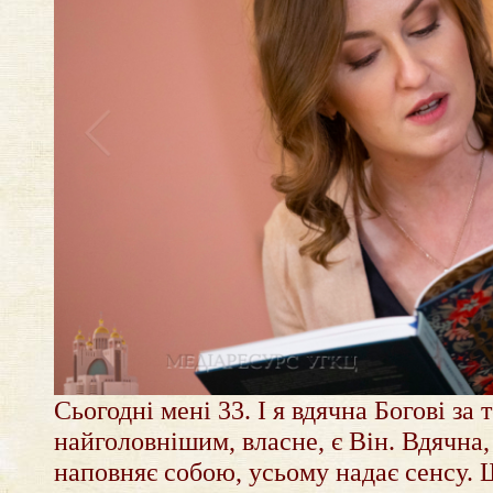
Cьогодні мені 33. І я вдячна Богові за 
найголовнішим, власне, є Він. Вдячна,
наповняє собою, усьому надає сенсу. 